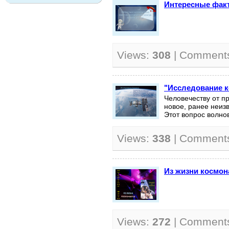
Интересные фак
Views:
308
| Comment
"Исследование к
Человечеству от п
новое, ранее неизв
Этот вопрос волнов
Views:
338
| Comment
Из жизни космон
Views:
272
| Comment