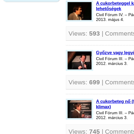
A cukorbeteggel k
lehetőségek
Civil Fórum IV. – P
2013. május 4.
Views:
593
| Comment
Győzve vagy legy
Civil Fórum III. – 
2012. március 3.
Views:
699
| Comment
A cukorbeteg nő 
klimax)
Civil Fórum III. – 
2012. március 3.
Views:
745
| Comment