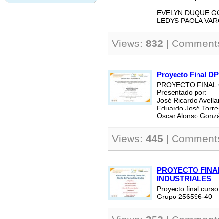
EVELYN DUQUE G
LEDYS PAOLA VARG
Views:
832
| Comment
Proyecto Final DP
PROYECTO FINAL 
Presentado por:
José Ricardo Avell
Eduardo José Torr
Oscar Alonso Gonzá
Views:
445
| Comment
PROYECTO FINA
INDUSTRIALES
Proyecto final curso
Grupo 256596-40