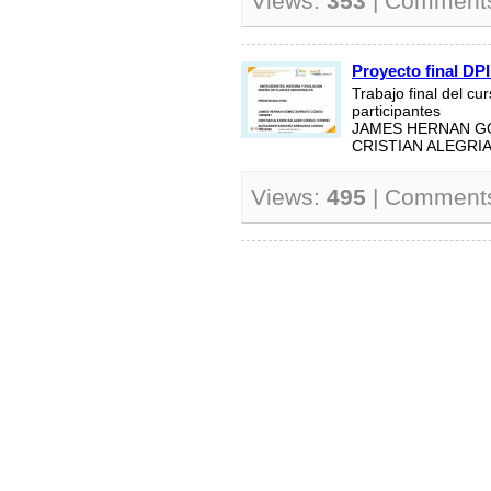
Views:
353
| Comment
Proyecto final DP
Trabajo final del cu
participantes
JAMES HERNAN G
CRISTIAN ALEGRIA
Views:
495
| Comment