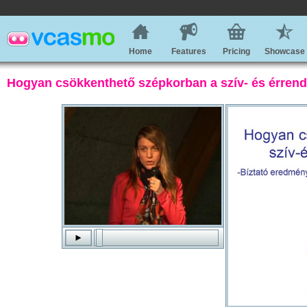
Home
Features
Pricing
Showcase
Hogyan csökkenthető szépkorban a szív- és érrend