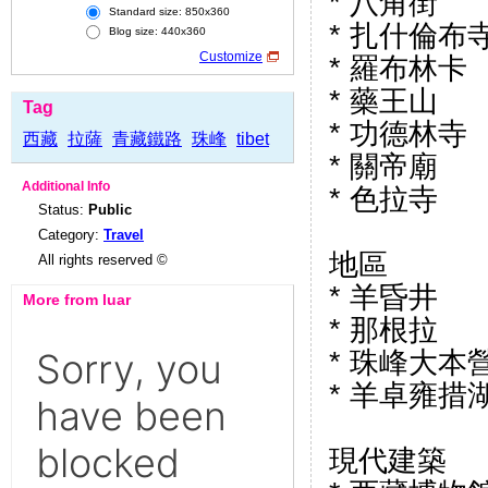
* 八角街
Standard size: 850x360
* 扎什倫布
Blog size: 440x360
Customize
* 羅布林卡
* 藥王山
Tag
* 功德林寺
西藏
拉薩
青藏鐵路
珠峰
tibet
* 關帝廟
Additional Info
* 色拉寺
Status:
Public
Category:
Travel
地區
All rights reserved ©
* 羊昏井
More from luar
* 那根拉
* 珠峰大本
* 羊卓雍措
現代建築