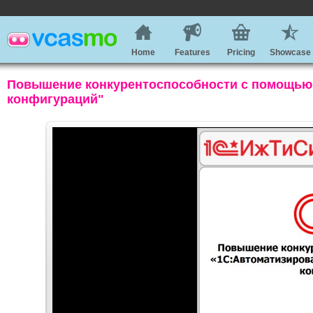
Home
Features
Pricing
Showcase
Повышение конкурентоспособности с помощью
конфигураций"