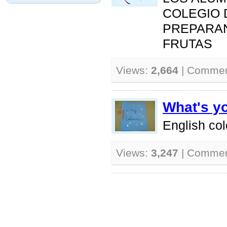
COLEGIO 
PREPARAN
FRUTAS
Views:
2,664
| Comme
What's yo
English col
Views:
3,247
| Comme