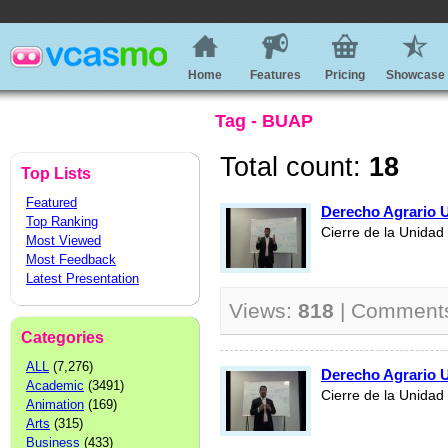
Home
Features
Pricing
Showcase
Tag - BUAP
Total count:
18
Top Lists
Featured
Derecho Agrario 
Top Ranking
Cierre de la Unidad
Most Viewed
Most Feedback
Latest Presentation
Views:
818
| Comment
Categories
ALL
(7,276)
Derecho Agrario 
Academic
(3491)
Cierre de la Unidad
Animation
(169)
Arts
(315)
Business
(433)