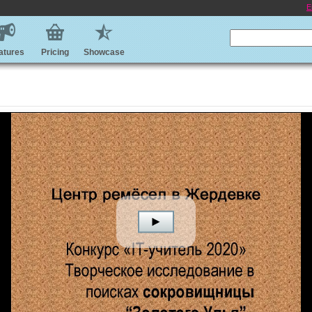
E
atures
Pricing
Showcase