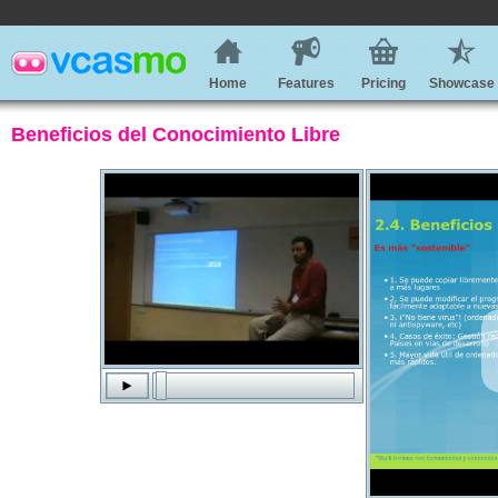
Home
Features
Pricing
Showcase
Beneficios del Conocimiento Libre