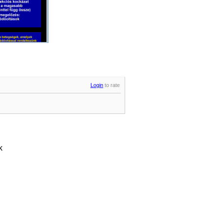
Login
to rate
k