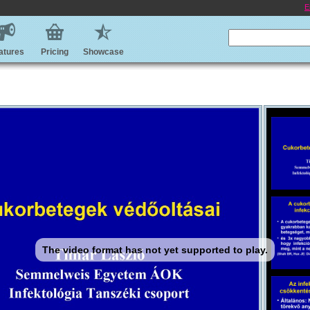
E
atures
Pricing
Showcase