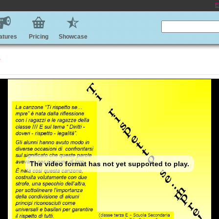
E
atures
Pricing
Showcase
e