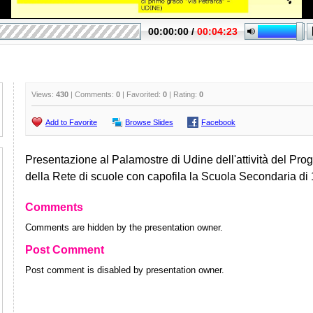
Views:
430
| Comments:
0
| Favorited:
0
| Rating:
0
Add to Favorite
Browse Slides
Facebook
Presentazione al Palamostre di Udine dell'attività del Prog
della Rete di scuole con capofila la Scuola Secondaria di 1
Comments
Comments are hidden by the presentation owner.
Post Comment
Post comment is disabled by presentation owner.