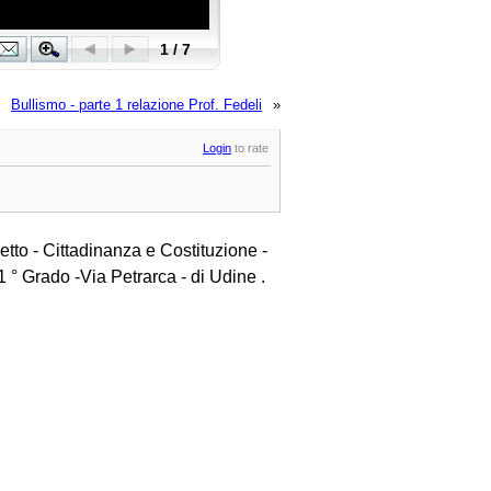
Bullismo - parte 1 relazione Prof. Fedeli
»
Login
to rate
etto - Cittadinanza e Costituzione -
 ° Grado -Via Petrarca - di Udine .